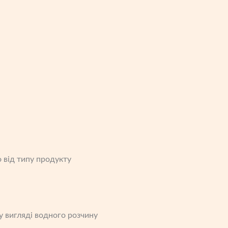
 від типу продукту
у вигляді водного розчину