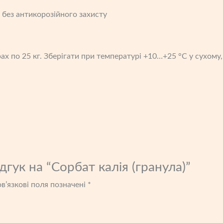
без антикорозійного захисту
ах по 25 кг. Зберігати при температурі +10…+25 °C у сухому
гук на “Сорбат калія (гранула)”
в’язкові поля позначені
*