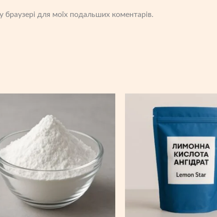
ому браузері для моїх подальших коментарів.