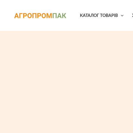
Перейти
до
КАТАЛОГ ТОВАРІВ
вмісту