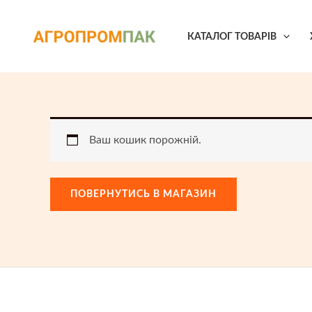
Перейти
до
КАТАЛОГ ТОВАРІВ
вмісту
Ваш кошик порожній.
ПОВЕРНУТИСЬ В МАГАЗИН