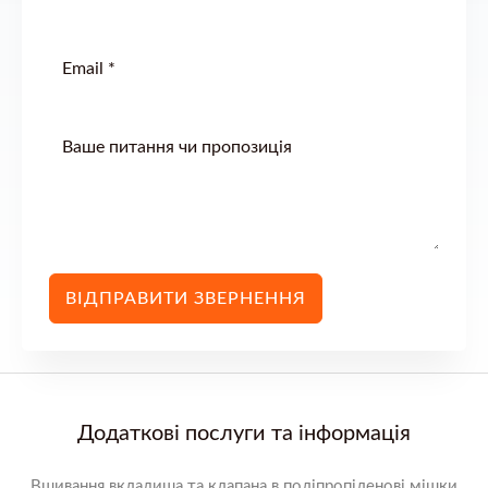
ВІДПРАВИТИ ЗВЕРНЕННЯ
Додаткові послуги та інформація
Вшивання вкладиша та клапана в поліпропіленові мішки