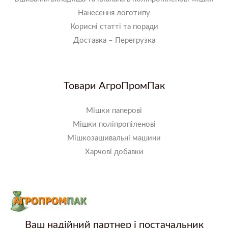
Нанесення логотипу
Корисні статті та поради
Доставка – Перегрузка
Товари АгроПромПак
Мішки паперові
Мішки поліпропіленові
Мішкозашивальні машини
Харчові добавки
Ваш надійний партнер і постачальник