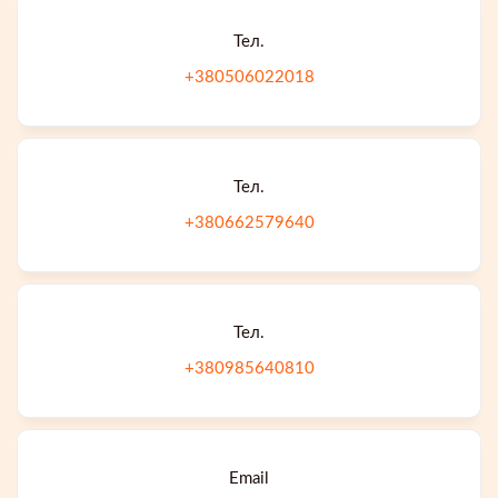
Тел.
+380506022018
Тел.
+380662579640
Тел.
+380985640810
Email