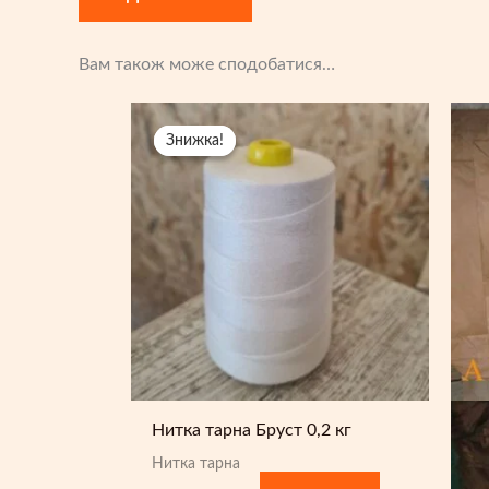
Вам також може сподобатися…
Знижка!
Знижка!
Нитка тарна Бруст 0,2 кг
Нитка тарна