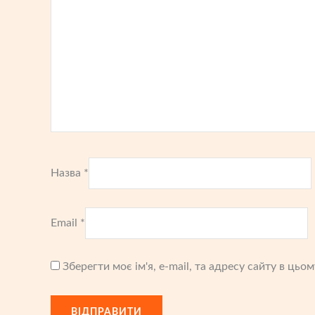
Назва
*
Email
*
Зберегти моє ім'я, e-mail, та адресу сайту в ць