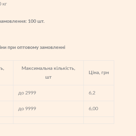
 кг
замовлення: 100 шт.
іни при оптовому замовленні
ь,
Максимальна кількість,
Ціна, грн
шт
до 2999
6,2
до 9999
6,00