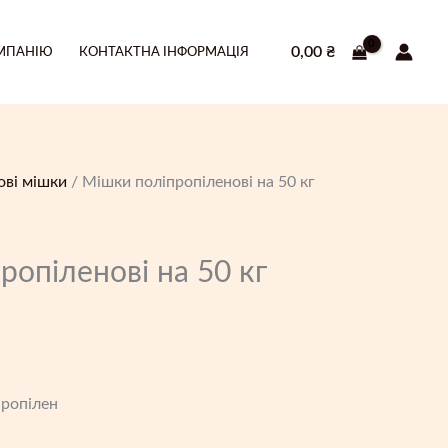
0,00
₴
МПАНІЮ
КОНТАКТНА ІНФОРМАЦІЯ
ові мішки
/ Мішки поліпропіленові на 50 кг
ропіленові на 50 кг
пропілен