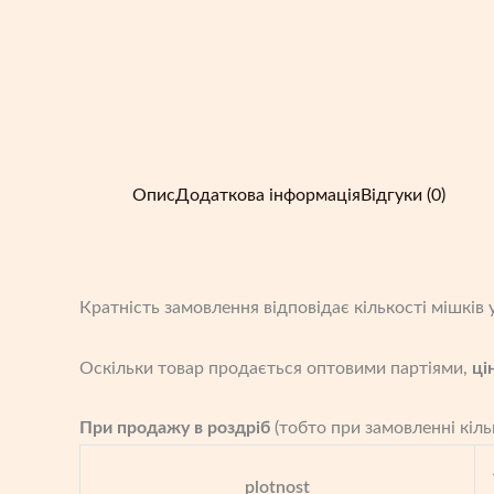
Опис
Додаткова інформація
Відгуки (0)
Кратність замовлення відповідає кількості мішків у
Оскільки товар продається оптовими партіями,
ці
При продажу в роздріб
(тобто при замовленні кіль
plotnost