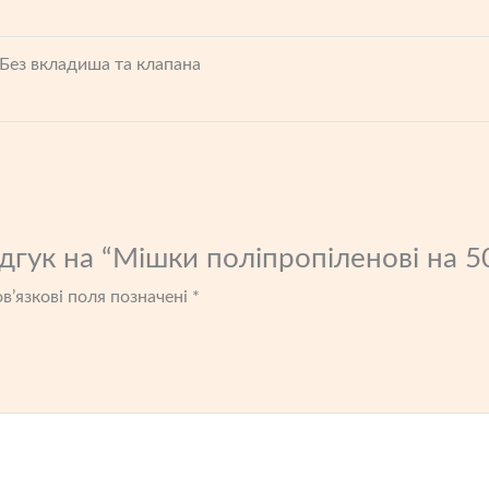
Без вкладиша та клапана
дгук на “Мішки поліпропіленові на 50
в’язкові поля позначені
*