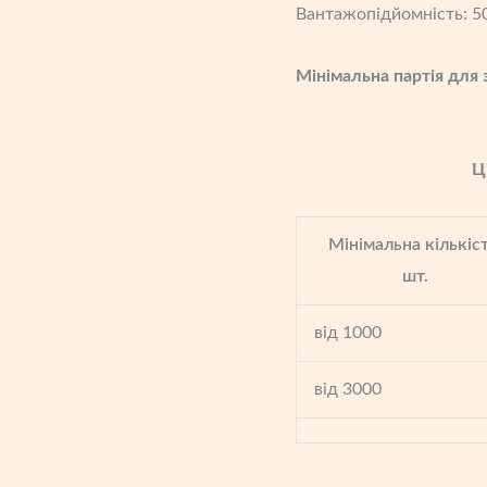
Вантажопідйомність: 50
Мінімальна партія для 
Ц
Мінімальна кількіст
шт.
від 1000
від 3000