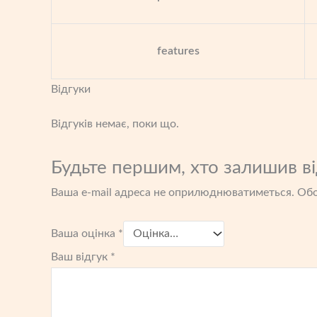
features
Відгуки
Відгуків немає, поки що.
Будьте першим, хто залишив ві
Ваша e-mail адреса не оприлюднюватиметься.
Обо
Ваша оцінка
*
Ваш відгук
*