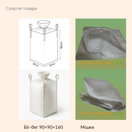
Супутні товари
Біг-бег 90×90×160
Мішки