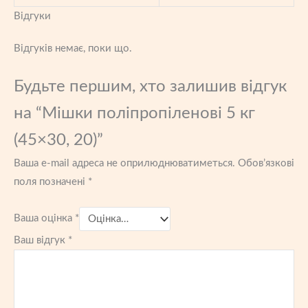
Відгуки
Відгуків немає, поки що.
Будьте першим, хто залишив відгук
на “Мішки поліпропіленові 5 кг
(45×30, 20)”
Ваша e-mail адреса не оприлюднюватиметься.
Обов’язкові
поля позначені
*
Ваша оцінка
*
Ваш відгук
*