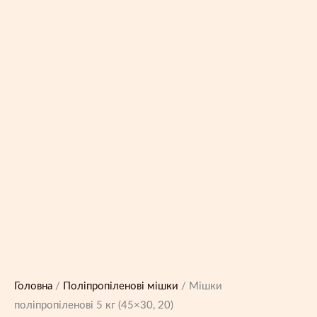
Головна
/
Поліпропіленові мішки
/ Мішки
поліпропіленові 5 кг (45×30, 20)