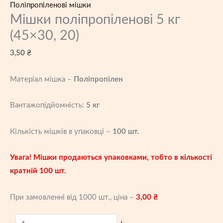
Поліпропіленові мішки
Мішки поліпропіленові 5 кг
(45×30, 20)
3,50
₴
Матеріал мішка –
Поліпропілен
Вантажопідйомність:
5 кг
Кількість мішків в упаковці –
100 шт.
Увага! Мішки продаються упаковками, тобто в кількості
кратній 100 шт.
При замовленні від 1000 шт., ціна –
3,00
₴
Мішки